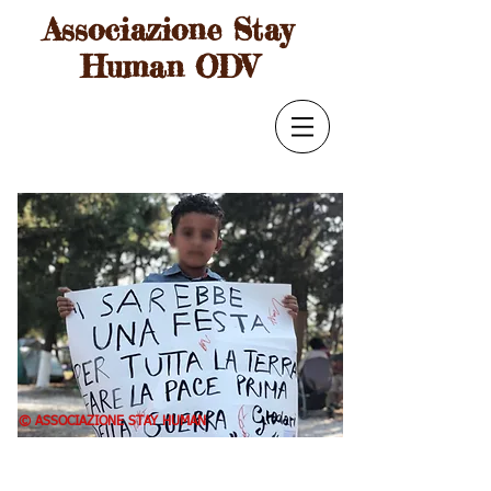
Associazione Stay
Human ODV
© ASSOCIAZIONE STAY HUMAN
DOVE NASCONO