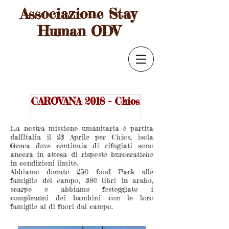
Associazione Stay
Human ODV
CAROVANA 2018 - Chios
La nostra missione umanitaria è partita
dall'Italia il 23 Aprile per Chios, isola
Greca dove centinaia di rifugiati sono
ancora in attesa di risposte burocratiche
in condizioni limite.
Abbiamo donato 250 food Pack alle
famiglie del campo, 380 libri in arabo,
scarpe e abbiamo festeggiato i
compleanni dei bambini con le loro
famiglie al di fuori dal campo.